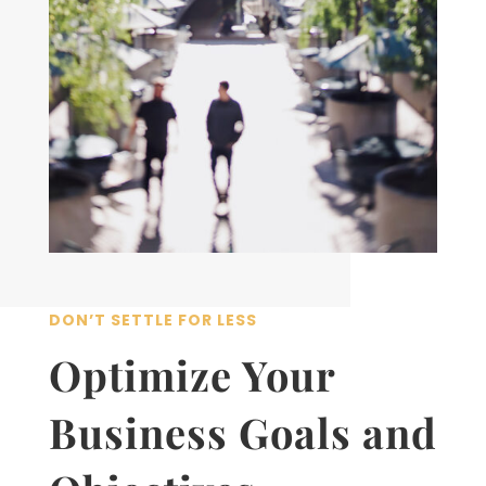
DON’T SETTLE FOR LESS
Optimize Your
Business Goals and