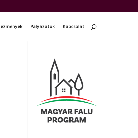
tézmények
Pályázatok
Kapcsolat