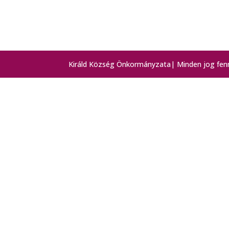
Királd Község Önkormányzata| Minden jog fenn