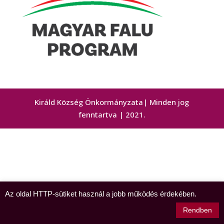
Királd Község Önkormányzata| Minden jog
fenntartva | 2021.
Az oldal HTTP-sütiket használ a jobb működés érdekében.
Rendben