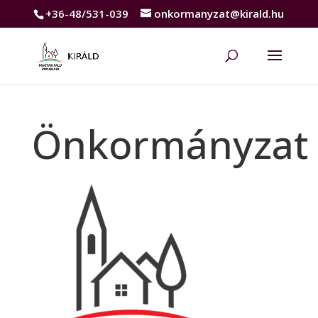
+36-48/531-039
onkormanyzat@kirald.hu
Önkormányzat